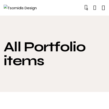
0
All Portfolio
items